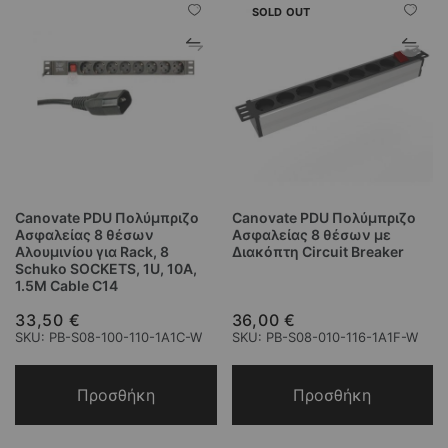
SOLD OUT
Canovate PDU Πολύμπριζο
Canovate PDU Πολύμπριζο
Ασφαλείας 8 θέσων
Ασφαλείας 8 θέσων με
Αλουμινίου για Rack, 8
Διακόπτη Circuit Breaker
Schuko SOCKETS, 1U, 10A,
1.5M Cable C14
33,50 €
36,00 €
SKU: PB-S08-100-110-1A1C-W
SKU: PB-S08-010-116-1A1F-W
Προσθήκη
Προσθήκη