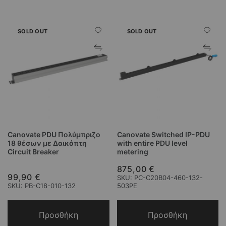
SOLD OUT
SOLD OUT
Canovate PDU Πολύμπριζο
Canovate Switched IP-PDU
18 θέσων με Δαικόπτη
with entire PDU level
Circuit Breaker
metering
875,00 €
99,90 €
SKU: PC-C20B04-460-132-
SKU: PB-C18-010-132
503PE
Προσθήκη
Προσθήκη