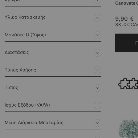
Canovate C
Υλικό Κατασκευής
9,90 €
SKU: CCA
Μονάδες U (Ύψος)
Π
Διαστάσεις
Τύπος Χρήσης
Τύπος
Ισχύς Εξόδου (VA/W)
Μέση Διάρκεια Μπαταρίας