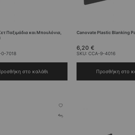
Σετ Παξιμάδια και Μπουλόνια,
Canovate Plastic Blanking P
α
6,20 €
-0-7018
SKU: CCA-9-4016
ροσθήκη στο καλάθι
Προσθήκη στο κ