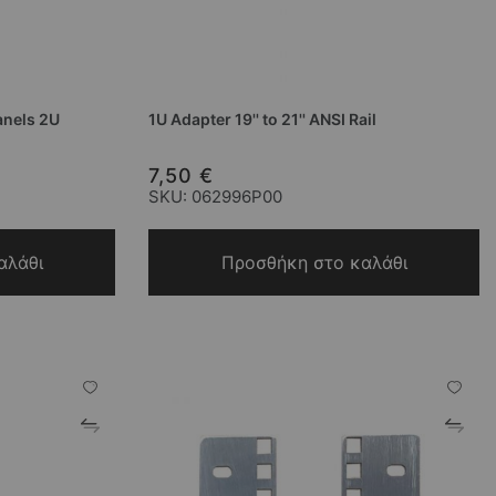
anels 2U
1U Adapter 19'' to 21'' ANSI Rail
7,50 €
SKU: 062996P00
αλάθι
Προσθήκη στο καλάθι