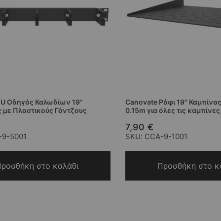
1U Οδηγός Καλωδίων 19''
Canovate Ράφι 19'' Καμπίνα
ς με Πλαστικούς Γάντζους
0.15m για όλες τις καμπίνε
7,90 €
-9-5001
SKU: CCA-9-1001
ροσθήκη στο καλάθι
Προσθήκη στο κ