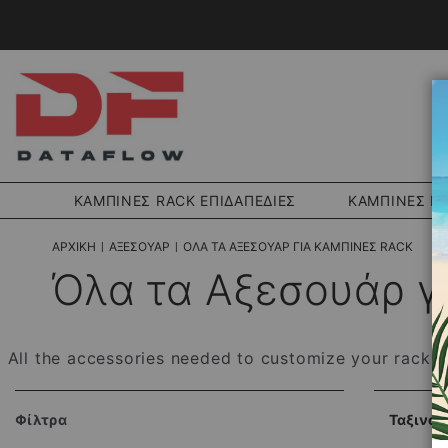
ΚΑΜΠΙΝΕΣ RACK ΕΠΙΔΑΠΕΔΙΕΣ
ΚΑΜΠΙΝΕΣ RA
ΑΡΧΙΚΉ
ΑΞΕΣΟΥΑΡ
ΌΛΑ ΤΑ ΑΞΕΣΟΥΆΡ ΓΙΑ ΚΑΜΠΊΝΕΣ RACK
Όλα τα Αξεσουάρ γι
All the accessories needed to customize your rack c
Ταξινόμ
Φίλτρα