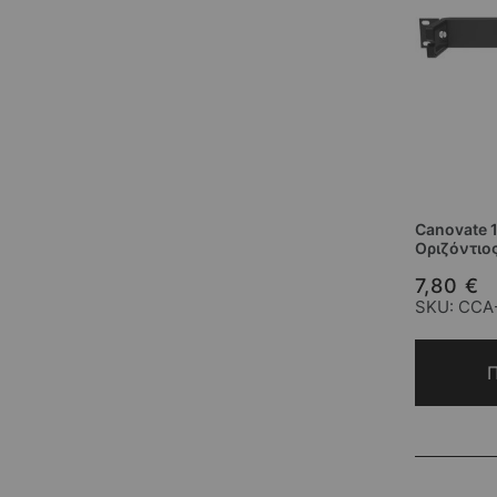
Canovate 
Οριζόντιο
7,80 €
SKU: CCA
Π