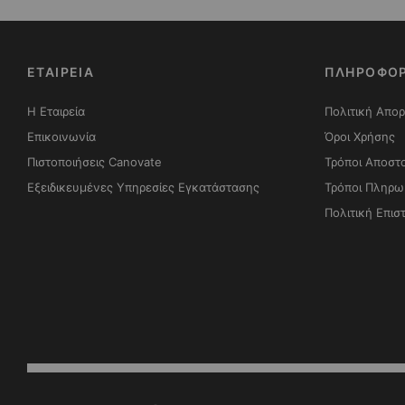
ΕΤΑΙΡΕΙΑ
ΠΛΗΡΟΦΟΡ
Η Εταιρεία
Πολιτική Απο
Επικοινωνία
Όροι Χρήσης
Πιστοποιήσεις Canovate
Τρόποι Αποστ
Εξειδικευμένες Υπηρεσίες Εγκατάστασης
Τρόποι Πληρω
Πολιτική Επι