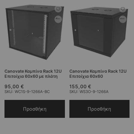
Canovate Καμπίνα Rack 12U
Canovate Καμπίνα Rack 12U
Επιτοίχια 60x60 με πλάτη
Επιτοίχια 60x60
95,00 €
155,00 €
SKU: WC1S-9-1266A-BC
SKU: WS3O-9-1266A
Προσθήκη
Προσθήκη