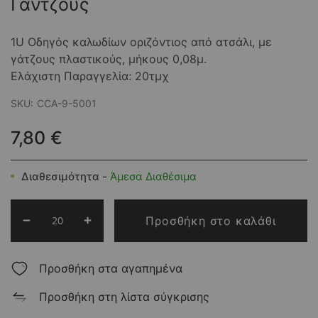
Γάντζους
1U Οδηγός καλωδίων οριζόντιος από ατσάλι, με
γάτζους πλαστικούς, μήκους 0,08μ.
Ελάχιστη Παραγγελία: 20τμχ
SKU:
CCA-9-5001
7,80 €
Διαθεσιμότητα -
Άμεσα Διαθέσιμα
Προσθήκη στο καλάθι
Προσθήκη στα αγαπημένα
Προσθήκη στη λίστα σύγκρισης