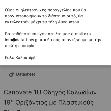
Όλες οι ηλεκτρονικές παραγγελίες που θα
πραγματοποιηθούν το διάστημα αυτό, θα
εκτελεστούν μέχρι τα τέλη Αυγούστου.
Για οτιδήποτε επείγον στείλτε μας e-mail στο
info@data-flow.gr
και θα σας απαντήσουμε με την
πρώτη ευκαιρία.
Καλό Καλοκαίρι!
Datasheet
Canovate 1U Οδηγός Καλωδίων
19'' Οριζόντιος με Πλαστικούς