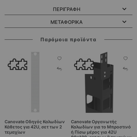
ΠΕΡΙΓΡΑΦΗ
ΜΕΤΑΦΟΡΙΚΑ
Παρόμοια προϊόντα
Canovate Οδηγός Καλωδίων
Canovate Οργανωτής
Κάθετος για 42U, σετ των 2
Καλωδίων για το Μπροστινό
τεμαχίων
ή Πίσω μέρος για 42U