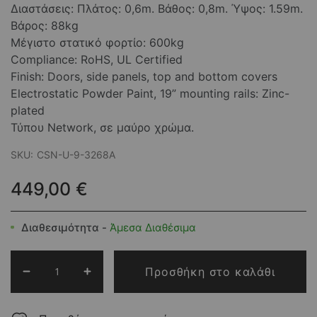
Διαστάσεις: Πλάτος: 0,6m. Βάθος: 0,8m. Ύψος: 1.59m.
Βάρος: 88kg
Μέγιστο στατικό φορτίο: 600kg
Compliance: RoHS, UL Certified
Finish: Doors, side panels, top and bottom covers
Electrostatic Powder Paint, 19” mounting rails: Zinc-
plated
Τύπου Network, σε μαύρο χρώμα.
SKU:
CSN-U-9-3268A
449,00 €
Διαθεσιμότητα -
Άμεσα Διαθέσιμα
Προσθήκη στο καλάθι