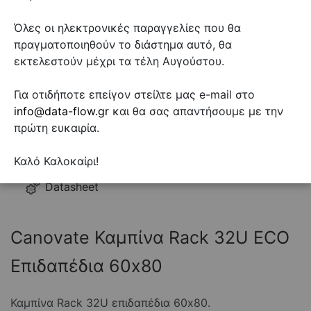
Όλες οι ηλεκτρονικές παραγγελίες που θα
πραγματοποιηθούν το διάστημα αυτό, θα
εκτελεστούν μέχρι τα τέλη Αυγούστου.
Για οτιδήποτε επείγον στείλτε μας e-mail στο
info@data-flow.gr
και θα σας απαντήσουμε με την
πρώτη ευκαιρία.
Καλό Καλοκαίρι!
Datasheet
Canovate Καμπίνα Rack 32U ECO
Επιδαπέδια 60x80
Καμπίνα Rack 32U επιδαπέδια 60x80.