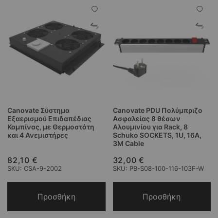
Canovate Σύστημα
Canovate PDU Πολύμπριζο
Εξαερισμού Επιδαπέδιας
Ασφαλείας 8 θέσων
Καμπίνας, με Θερμοστάτη
Αλουμινίου για Rack, 8
και 4 Ανεμιστήρες
Schuko SOCKETS, 1U, 16A,
3M Cable
82,10 €
32,00 €
SKU: CSA-9-2002
SKU: PB-S08-100-116-103F-W
Προσθήκη
Προσθήκη