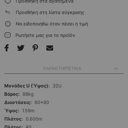
Προσθήκη στα αγαπημένα
Προσθήκη στη λίστα σύγκρισης
Να ειδοποιηθώ όταν πέσει η τιμή
Ρωτήστε μας για το προϊόν
ΧΑΡΑΚΤΗΡΙΣΤΙΚΑ
Περισσότερες
32U
Πληροφορίες
88kg
60x80
1.59m
0.600m
80