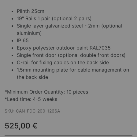
Plinth 25cm
19" Rails 1 pair (optional 2 pairs)
Single layer galvanized steel - 2mm (optional
aluminium)
IP 65
Epoxy polyester outdoor paint RAL7035
Single front door (optional double front doors)
C-rail for fixing cables on the back side
1.5mm mounting plate for cable management on
the back side
*Minimum Order Quantity: 10 pieces
*Lead time: 4-5 weeks
SKU:
CAN-FDC-200-1266A
525,00 €