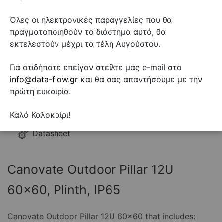
Όλες οι ηλεκτρονικές παραγγελίες που θα
πραγματοποιηθούν το διάστημα αυτό, θα
εκτελεστούν μέχρι τα τέλη Αυγούστου.
Για οτιδήποτε επείγον στείλτε μας e-mail στο
info@data-flow.gr
και θα σας απαντήσουμε με την
πρώτη ευκαιρία.
Καλό Καλοκαίρι!
Datasheet
Canovate Outdoor Pillar 12U
60x60, Plinth, IP65
Canovate Outdoor Pillar 12U 60x60 that includes: